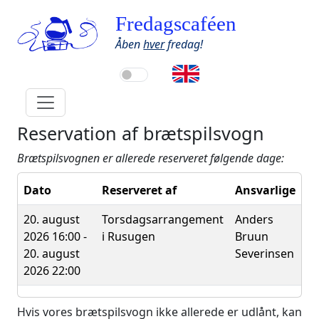
Fredagscaféen
Åben
hver
fredag!
Reservation af brætspilsvogn
Brætspilsvognen er allerede reserveret følgende dage:
Dato
Reserveret af
Ansvarlige
20. august
Torsdagsarrangement
Anders
2026 16:00 -
i Rusugen
Bruun
20. august
Severinsen
2026 22:00
Hvis vores brætspilsvogn ikke allerede er udlånt, kan