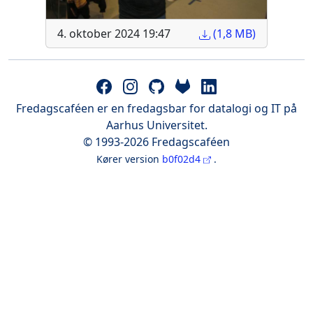
4. oktober 2024 19:47
(1,8 MB)
Fredagscaféen er en fredagsbar for datalogi og IT på
Aarhus Universitet.
© 1993-2026 Fredagscaféen
Kører version
b0f02d4
.